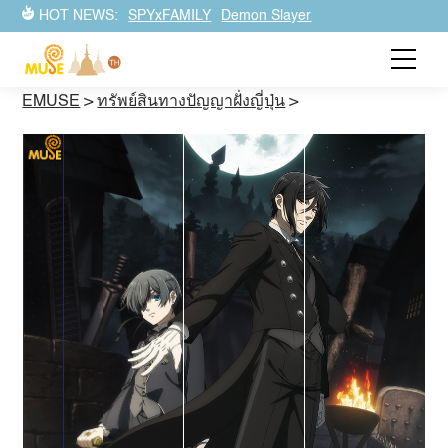
HOT NEWS:
SPYxFAMILY
Demon Slayer
EMUSE
>
ทรัพย์สินทางปัญญาฝั่งญี่ปุ่น
>