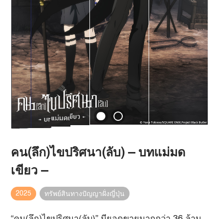
คน(ลึก)ไขปริศนา(ลับ) – บทแม่มด
เขียว –
2025
ทรัพย์สินทางปัญญาฝั่งญี่ปุ่น