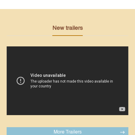
New trailers
More Trailers