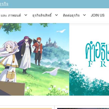
ธุรกิจ
ีส์ และ ภาพยนต์
ธุรกิจลิขสิทธิ์
ติดต่อธุรกิจ
JOIN US