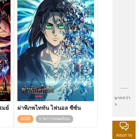
มากกว่า
>
รมย์
ผ่าพิภพไททัน ไฟนอล ซีซั่น
2022
รายการยอดนิยม
สอบถาม