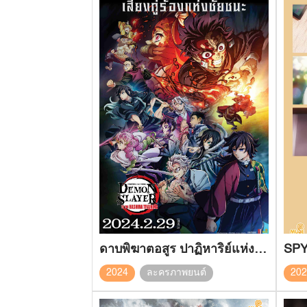
ดาบพิฆาตอสูร ปาฏิหาริย์แห่งสายสัมพันธ์ สู่การสั่งสอนของเสาหลัก
SPY 
2024
ละครภาพยนต์
20