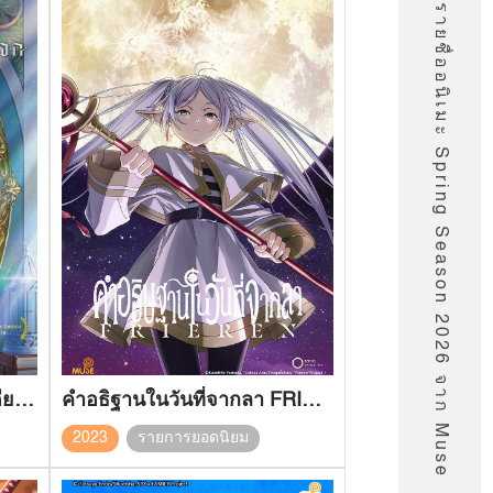
รายชื่ออนิเมะ Spring Season 2026 จาก Muse
หมาป่าโดดเดี่ยว ปราสาทเดียวดาย ในกระจก
คำอธิฐานในวันที่จากลา FRIEREN
2023
รายการยอดนิยม