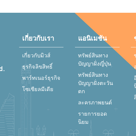
เกี่ยวกับเรา
แอนิเมชัน
เกี่ยวกับมิวส์
ทรัพย์สินทาง
ปัญญาฝั่งญี่ปุ่น
ธุรกิจลิขสิทธิ์
d.
ทรัพย์สินทาง
พาร์ทเนอร์ธุรกิจ
อ
ปัญญาฝั่งตะวัน
โซเชียลมีเดีย
ตก
ส
ละครภาพยนต์
รายการยอด
นิยม