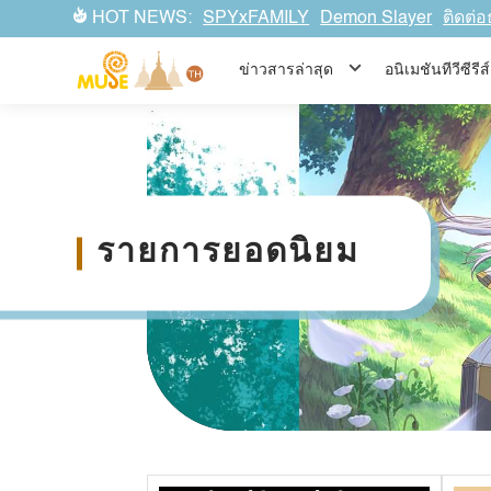
HOT NEWS:
SPYxFAMILY
Demon Slayer
ติดต่อ
ข่าวสารล่าสุด
อนิเมชันทีวีซีร
รายการยอดนิยม