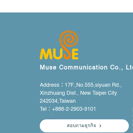
Muse Communication Co., Lt
Address：17F.,No.555,siyuan Rd.,
Xinzhuang Dist., New Taipei City
242034,Taiwan
Tel：+886-2-2903-9101
สอบถามธุรกิจ