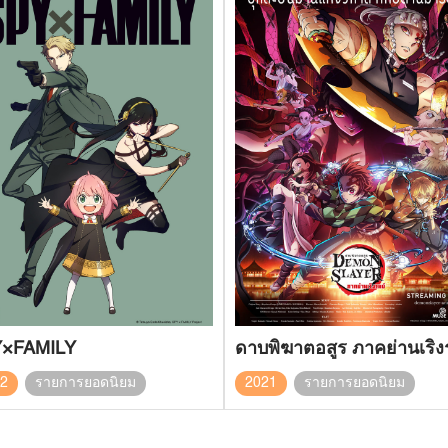
×FAMILY
ดาบพิฆาตอสูร ภาคย่านเริง
22
รายการยอดนิยม
2021
รายการยอดนิยม