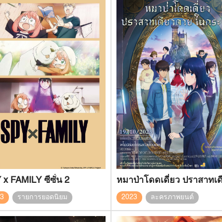
x FAMILY ซีซั่น 2
23
รายการยอดนิยม
2023
ละครภาพยนต์