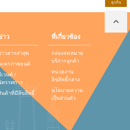
ธุรกิจ
ข่าว
ที่เกี่ยวข้อง
ข่าวสารล่าสุด
กล่องจดหมาย
บริการลูกค้า
ละครภาพยนต์
หน่วยงาน
ีเวนท์ /
ลิขสิทธิ์กลาง
นิทรรศการ
นโยบายความ
ินค้าที่มีลิขสิทธิ์
เป็นส่วนตัว