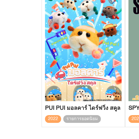
PUI PUI มอลคาร์ ไดร์ฟวิ่ง สคูล
SPY
2022
รายการยอดนิยม
20