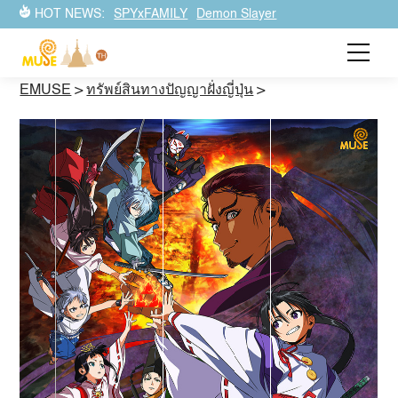
HOT NEWS:
SPYxFAMILY
Demon Slayer
EMUSE
>
ทรัพย์สินทางปัญญาฝั่งญี่ปุ่น
>