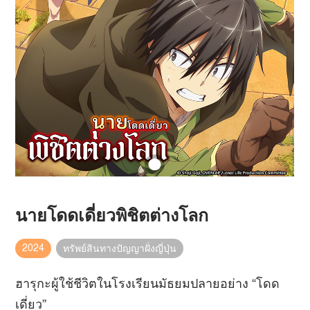
นายโดดเดี่ยวพิชิตต่างโลก
2024
ทรัพย์สินทางปัญญาฝั่งญี่ปุ่น
ฮารุกะผู้ใช้ชีวิตในโรงเรียนมัธยมปลายอย่าง “โดด
เดี่ยว”