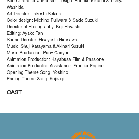
Sub-Character & Monster Design: Hanako Kikuchi &Toshiya
Washida
Art Director: Takeshi Sekino
Color design: Michino Fujiwara & Sakie Suzuki
Director of Photography: Koji Hayashi
Editing: Ayako Tan
Sound Director: Hisayoshi Hirasawa
Music: Shuji Katayama & Akinari Suzuki
Music Production: Pony Canyon
Animation Production: Hayabusa Film & Passione
Animation Production Assistance: Frontier Engine
Opening Theme Song: Yoshino
Ending Theme Song: Kujiragi
CAST