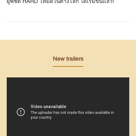
ผู้พิชิต HARD โหมดในต่างโลก ได้เริ่มขึ้นแล้ว!
New trailers