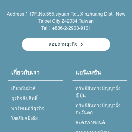
Address：17F.,No.555,siyuan Rd., Xinzhuang Dist., New
Taipei City 242034,Taiwan
Tel：+886-2-2903-9101
สอบถามธุรกิจ
เกี่ยวกับเรา
แอนิเมชัน
เกี่ยวกับมิวส์
ทรัพย์สินทางปัญญาฝั่ง
ญี่ปุ่น
ธุรกิจลิขสิทธิ์
ทรัพย์สินทางปัญญาฝั่ง
พาร์ทเนอร์ธุรกิจ
ตะวันตก
โซเชียลมีเดีย
ละครภาพยนต์