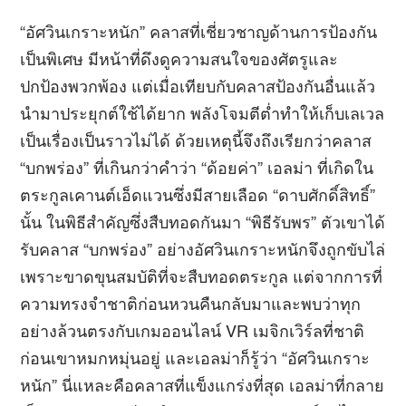
“อัศวินเกราะหนัก” คลาสที่เชี่ยวชาญด้านการป้องกัน
เป็นพิเศษ มีหน้าที่ดึงดูความสนใจของศัตรูและ
ปกป้องพวกพ้อง แต่เมื่อเทียบกับคลาสป้องกันอื่นแล้ว
นำมาประยุกต์ใช้ได้ยาก พลังโจมตีต่ำทำให้เก็บเลเวล
เป็นเรื่องเป็นราวไม่ได้ ด้วยเหตุนี้จึงถึงเรียกว่าคลาส
“บกพร่อง” ที่เกินกว่าคำว่า “ด้อยค่า” เอลม่า ที่เกิดใน
ตระกูลเคานต์เอ็ดแวนซึ่งมีสายเลือด “ดาบศักดิ์สิทธิ์”
นั้น ในพิธีสำคัญซึ่งสืบทอดกันมา “พิธีรับพร” ตัวเขาได้
รับคลาส “บกพร่อง” อย่างอัศวินเกราะหนักจึงถูกขับไล่
เพราะขาดขุนสมบัติที่จะสืบทอดตระกูล แต่จากการที่
ความทรงจำชาติก่อนหวนคืนกลับมาและพบว่าทุก
อย่างล้วนตรงกับเกมออนไลน์ VR เมจิกเวิร์ลที่ชาติ
ก่อนเขาหมกหมุ่นอยู่ และเอลม่าก็รู้ว่า “อัศวินเกราะ
หนัก” นี่แหละคือคลาสที่แข็งแกร่งที่สุด เอลม่าที่กลาย