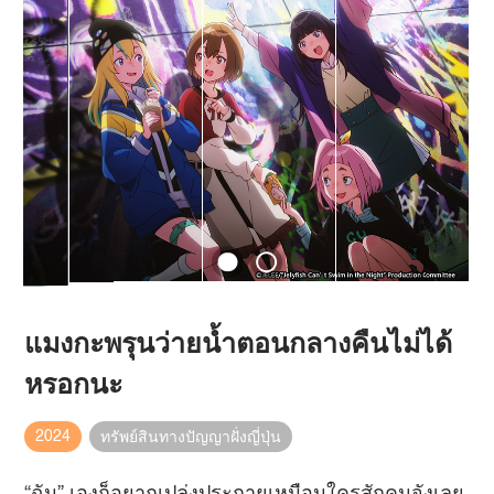
แมงกะพรุนว่ายน้ำตอนกลางคืนไม่ได้
หรอกนะ
2024
ทรัพย์สินทางปัญญาฝั่งญี่ปุ่น