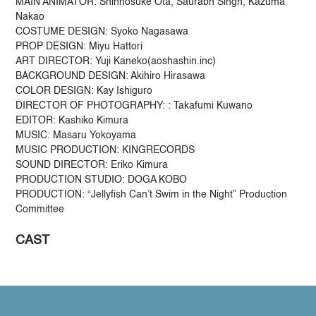
MAIN ANIMATOR: Shinnosuke Ota, Saurabh Singh, Kazuma
Nakao
COSTUME DESIGN: Syoko Nagasawa
PROP DESIGN: Miyu Hattori
ART DIRECTOR: Yuji Kaneko(aoshashin.inc)
BACKGROUND DESIGN: Akihiro Hirasawa
COLOR DESIGN: Kay Ishiguro
DIRECTOR OF PHOTOGRAPHY: : Takafumi Kuwano
EDITOR: Kashiko Kimura
MUSIC: Masaru Yokoyama
MUSIC PRODUCTION: KINGRECORDS
SOUND DIRECTOR: Eriko Kimura
PRODUCTION STUDIO: DOGA KOBO
PRODUCTION: “Jellyfish Can’t Swim in the Night” Production
Committee
CAST