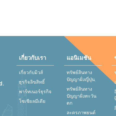
เกี่ยวกับเรา
แอนิเมชัน
เกี่ยวกับมิวส์
ทรัพย์สินทาง
ปัญญาฝั่งญี่ปุ่น
ธุรกิจลิขสิทธิ์
d.
ทรัพย์สินทาง
พาร์ทเนอร์ธุรกิจ
อ
ปัญญาฝั่งตะวัน
โซเชียลมีเดีย
ตก
ส
ละครภาพยนต์