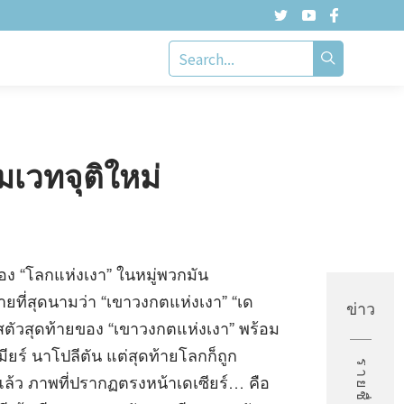
เวทจุติใหม่
ื่อง “โลกแห่งเงา” ในหมู่พวกมัน
ร้ายที่สุดนามว่า “เขาวงกตแห่งเงา” “เด
ข่าว
อสตัวสุดท้ายของ “เขาวงกตแห่งเงา” พร้อม
ยร์ นาโปลีตัน แต่สุดท้ายโลกก็ถูก
นแล้ว ภาพที่ปรากฏตรงหน้าเดเซียร์… คือ