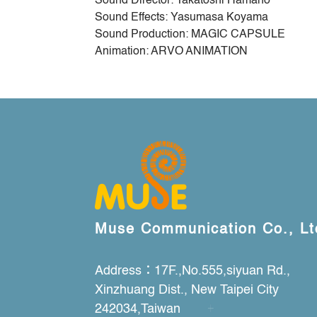
Sound Director: Takatoshi Hamano
Sound Effects: Yasumasa Koyama
Sound Production: MAGIC CAPSULE
Animation: ARVO ANIMATION
Muse Communication Co., Lt
Address：17F.,No.555,siyuan Rd.,
Xinzhuang Dist., New Taipei City
242034,Taiwan