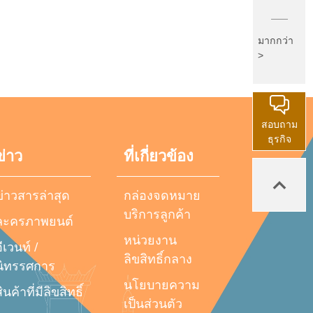
มากกว่า
>
สอบถาม
ธุรกิจ
ข่าว
ที่เกี่ยวข้อง
ข่าวสารล่าสุด
กล่องจดหมาย
บริการลูกค้า
ละครภาพยนต์
หน่วยงาน
ีเวนท์ /
ลิขสิทธิ์กลาง
นิทรรศการ
นโยบายความ
ินค้าที่มีลิขสิทธิ์
เป็นส่วนตัว