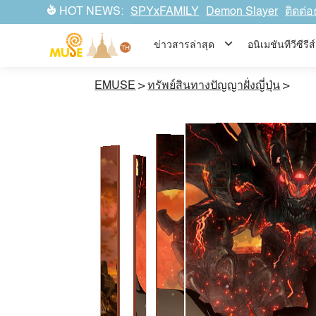
HOT NEWS:
SPYxFAMILY
Demon Slayer
ติดต่อ
ข่าวสารล่าสุด
อนิเมชันทีวีซีร
EMUSE
>
ทรัพย์สินทางปัญญาฝั่งญี่ปุ่น
>