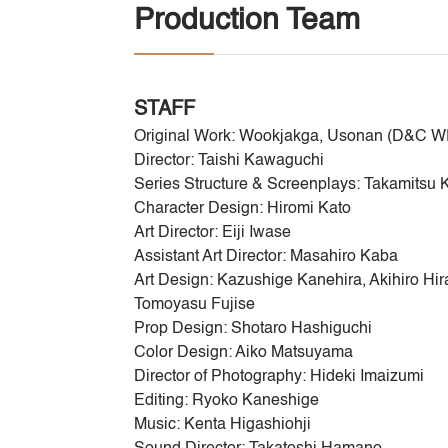
Production Team
STAFF
Original Work: Wookjakga, Usonan (D&C 
Director: Taishi Kawaguchi
Series Structure & Screenplays: Takamitsu
Character Design: Hiromi Kato
Art Director: Eiji Iwase
Assistant Art Director: Masahiro Kaba
Art Design: Kazushige Kanehira, Akihiro H
Tomoyasu Fujise
Prop Design: Shotaro Hashiguchi
Color Design: Aiko Matsuyama
Director of Photography: Hideki Imaizumi
Editing: Ryoko Kaneshige
Music: Kenta Higashiohji