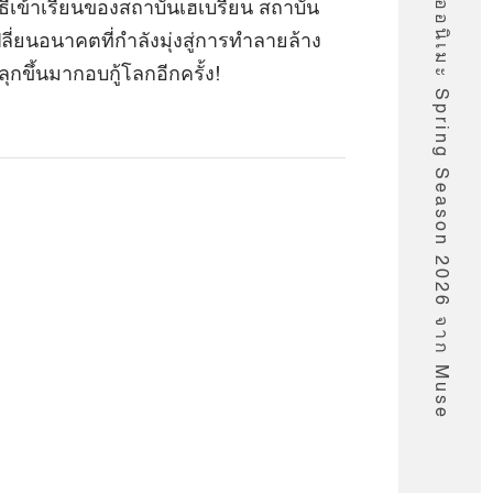
รายชื่ออนิเมะ Spring Season 2026 จาก Muse
่พิธีเข้าเรียนของสถาบันเฮเบรียน สถาบัน
เปลี่ยนอนาคตที่กำลังมุ่งสู่การทำลายล้าง
ุกขึ้นมากอบกู้โลกอีกครั้ง!