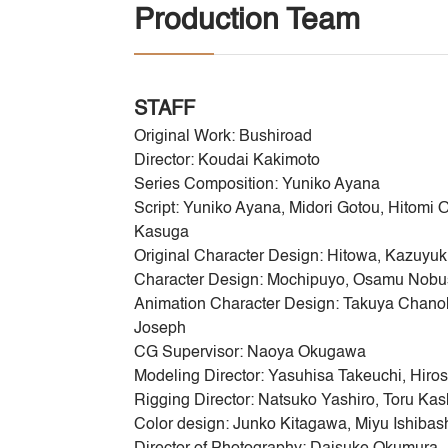
Production Team
STAFF
Original Work: Bushiroad
Director: Koudai Kakimoto
Series Composition: Yuniko Ayana
Script: Yuniko Ayana, Midori Gotou, Hitomi
Kasuga
Original Character Design: Hitowa, Kazuyu
Character Design: Mochipuyo, Osamu Nob
Animation Character Design: Takuya Chano
Joseph
CG Supervisor: Naoya Okugawa
Modeling Director: Yasuhisa Takeuchi, Hiro
Rigging Director: Natsuko Yashiro, Toru Ka
Color design: Junko Kitagawa, Miyu Ishibas