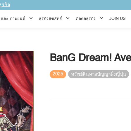
ธุรกิจ
ีส์ และ ภาพยนต์
ธุรกิจลิขสิทธิ์
ติดต่อธุรกิจ
JOIN US
BanG Dream! Ave
2025
ทรัพย์สินทางปัญญาฝั่งญี่ปุ่น