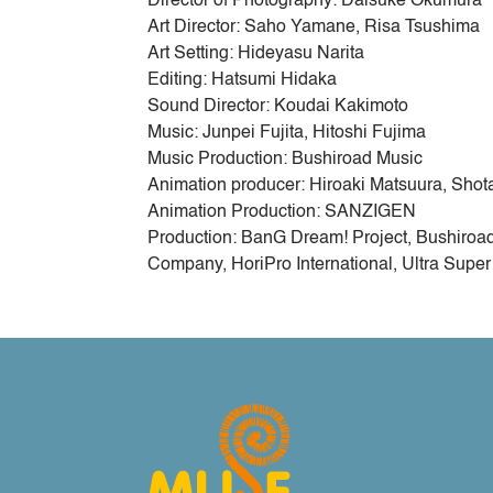
Director of Photography: Daisuke Okumura
Art Director: Saho Yamane, Risa Tsushima
Art Setting: Hideyasu Narita
Editing: Hatsumi Hidaka
Sound Director: Koudai Kakimoto
Music: Junpei Fujita, Hitoshi Fujima
Music Production: Bushiroad Music
Animation producer: Hiroaki Matsuura, Sho
Animation Production: SANZIGEN
Production: BanG Dream! Project, Bushiro
Company, HoriPro International, Ultra Super