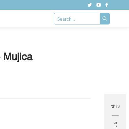
 Mujica
ข่าว