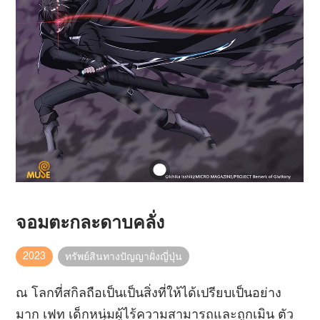
จอมตะกละดาบคลั่ง
2023
ทรัพย์สินทางปัญญาฝั่งญี่ปุ่น
ณ โลกที่สกิลถือเป็นเป็นสิ่งที่ให้ได้เปรียบเป็นอย่าง
มาก เฟท เด็กหนุ่มผู้ไร้ความสามารถและถูกเมิน ตัว