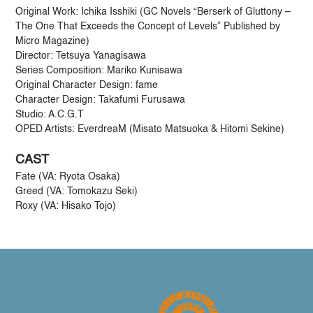
Original Work: Ichika Isshiki (GC Novels “Berserk of Gluttony –
The One That Exceeds the Concept of Levels” Published by
Micro Magazine)
Director: Tetsuya Yanagisawa
Series Composition: Mariko Kunisawa
Original Character Design: fame
Character Design: Takafumi Furusawa
Studio: A.C.G.T
OPED Artists: EverdreaM (Misato Matsuoka & Hitomi Sekine)
CAST
Fate (VA: Ryota Osaka)
Greed (VA: Tomokazu Seki)
Roxy (VA: Hisako Tojo)