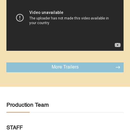
More Trailers
Production Team
STAFF