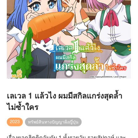
เลเวล 1 แล้วไง ผมมีสกิลแกร่งสุดล้ำ
ไม่ซ้ำใคร
2023
ทรัพย์สินทางปัญญาฝั่งญี่ปุ่น