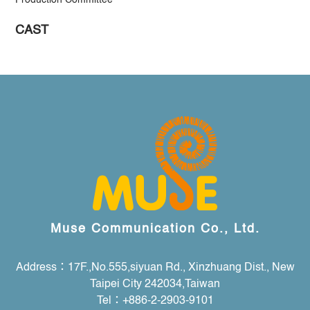
CAST
Muse Communication Co., Ltd.
Address：17F.,No.555,siyuan Rd., Xinzhuang Dist., New
Taipei City 242034,Taiwan
Tel：+886-2-2903-9101