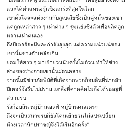
“ปีเตอร์กริล ผู้ชนะเทศกาลศิลปะการต่อสู้อย่างงดงาม
และได้ตำแหน่งผู้แข็งแกร่งที่สุดในโลก
เขาตั้งใจจะแต่งงานกับลูเบเลียซึ่งเป็นคู่หมั้นของเขา
แต่ถูกเหล่าสาว ๆ เผ่าต่าง ๆ รุมแย่งชิงตัวเพื่อผลิตลูก
หลานเผ่าตนเอง
ถึงปีเตอร์จะมีพละกำลังสูงสุด แต่ความแน่วแน่ของ
เขานั้นช่างต่ำเหลือเกิน
ยอมให้สาว ๆ มาเย้ายวนนับครั้งไม่ถ้วน ทำให้ช่วง
ล่างของร่างกายเขานั้นผ่อนคลาย
จากนั้นมีข่าวภัยพิบัติที่เกิดจากพวกก็อบลินที่น่ากลัว
ปีเตอร์จึงรีบไปปราบ แต่สิ่งที่คาดคิดไม่ถึงได้รออยู่ที่
สนามรบ
รังก็อบลิน หมู่บ้านเอลฟ์ หมู่บ้านคนแคระ
ถึงจะเป็นสนามรบก็ยังโดนเย้ายวนไม่แปรเปลี่ยน
ห้วงเวลานักปราชญ์จึงได้เริ่มอีกครั้ง”