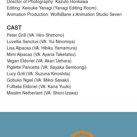
Director of Photography: Kazuto Horikawa
Editing: Keisuke Yanagi (Yanagi Editing Room)
Animation Production: WolfsBane x Animation Studio Seven
CAST
Peter Grill (VA: Hiro Shimono)
Luvellia Sanctus (VA: Yui Ninomiya)
Lisa Alpacas (VA: Hibiku Yamamura)
Mimi Alpacas (VA: Ayana Taketatsu)
Vegan Eldoriel (VA: Akari Uehara)
Piglette Pancetta (VA: Sayaka Sembongi)
Lucy Grill (VA: Suzuna Kinoshita)
Gobuko Ngiel (VA: Mikoi Sasaki)
Fulltalia Eldoriel (VA: Kana Yuuki)
Misslim Netherlant (VA: Shiori Izawa)