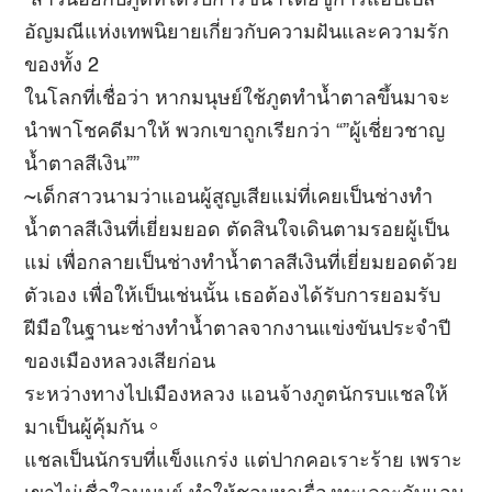
“สาวน้อยกับภูตที่ได้รับการชี้นำโดยชูการ์แอปเปิ้ล
อัญมณีแห่งเทพนิยายเกี่ยวกับความฝันและความรัก
ของทั้ง 2
ในโลกที่เชื่อว่า หากมนุษย์ใช้ภูตทำน้ำตาลขึ้นมาจะ
นำพาโชคดีมาให้ พวกเขาถูกเรียกว่า “”ผู้เชี่ยวชาญ
น้ำตาลสีเงิน””
~เด็กสาวนามว่าแอนผู้สูญเสียแม่ที่เคยเป็นช่างทำ
น้ำตาลสีเงินที่เยี่ยมยอด ตัดสินใจเดินตามรอยผู้เป็น
แม่ เพื่อกลายเป็นช่างทำน้ำตาลสีเงินที่เยี่ยมยอดด้วย
ตัวเอง เพื่อให้เป็นเช่นนั้น เธอต้องได้รับการยอมรับ
ฝีมือในฐานะช่างทำน้ำตาลจากงานแข่งขันประจำปี
ของเมืองหลวงเสียก่อน
ระหว่างทางไปเมืองหลวง แอนจ้างภูตนักรบแชลให้
มาเป็นผู้คุ้มกัน。
แชลเป็นนักรบที่แข็งแกร่ง แต่ปากคอเราะร้าย เพราะ