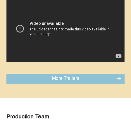
More Trailers
Production Team