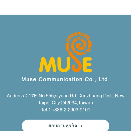
Muse Communication Co., Ltd.
Address：17F.,No.555,siyuan Rd., Xinzhuang Dist., New
Taipei City 242034,Taiwan
Tel：+886-2-2903-9101
สอบถามธุรกิจ