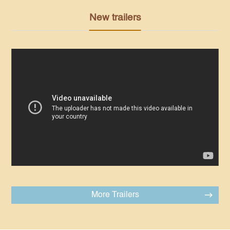
New trailers
More Trailers