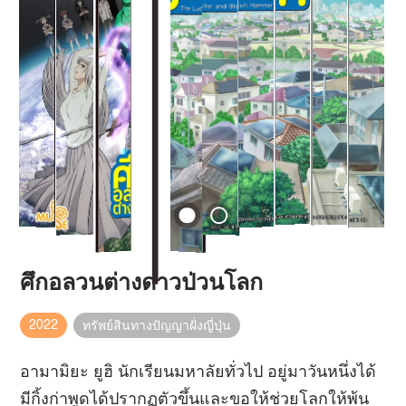
ศึกอลวนต่างดาวป่วนโลก
2022
ทรัพย์สินทางปัญญาฝั่งญี่ปุ่น
อามามิยะ ยูฮิ นักเรียนมหาลัยทั่วไป อยู่มาวันหนึ่งได้
มีกิ้งก่าพูดได้ปรากฏตัวขึ้นและขอให้ช่วยโลกให้พ้น