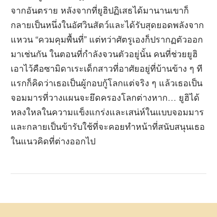
จากอันตราย หลังจากที่ยูฮิปฏิเสธได้มานานเขาก็
กลายเป็นหนึ่งในอัศวินสัตว์และได้รับสุดยอดพลังจาก
แหวน “ควมคุมพื้นที่” แต่ทว่าศัตรูเองก็ปรากฏตัวออก
มาเช่นกัน ในตอนที่กำลังจวนตัวอยู่นั้น คนที่ช่วยยูฮิ
เอาไว้คือซามิดาเระเด็กสาวที่อาศัยอยู่ที่บ้านข้าง ๆ ที
แรกก็คิดว่าเธอเป็นผู้กอบกู้โลกแต่จริง ๆ แล้วเธอเป็น
จอมมารที่วางแผนจะยึดครองโลกต่างหาก… ยูฮิได้
หลงใหลในความแข็งแกร่งและเสน่ห์ในแบบจอมมาร
และกลายเป็นข้ารับใช้ที่จะคอยทำหน้าที่สนับสนุนเธอ
ในแนวคิดที่ต่างออกไป