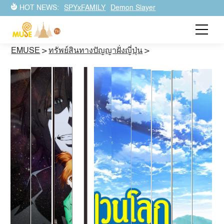
HOT NEWS:
SPYxFAMILY
Demon Slayer
EMUSE
>
ทรัพย์สินทางปัญญาฝั่งญี่ปุ่น
>