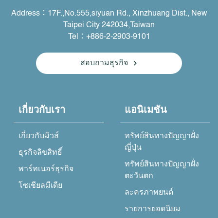
Address：17F.,No.555,siyuan Rd., Xinzhuang Dist., New
Taipei City 242034,Taiwan
Tel：+886-2-2903-9101
สอบถามธุรกิจ
เกี่ยวกับเรา
แอนิเมชัน
เกี่ยวกับมิวส์
ทรัพย์สินทางปัญญาฝั่ง
ญี่ปุ่น
ธุรกิจลิขสิทธิ์
ทรัพย์สินทางปัญญาฝั่ง
พาร์ทเนอร์ธุรกิจ
ตะวันตก
โซเชียลมีเดีย
ละครภาพยนต์
รายการยอดนิยม