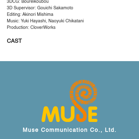
3DCG: Boureikoubou
3D Supervisor: Gouichi Sakamoto
Editing: Akinori Mishima
Music: Yuki Hayashi, Naoyuki Chikatani
Production: CloverWorks
CAST
Muse Communication Co., Ltd.