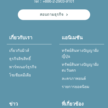
Tel：+886-2-2903-9101
สอบถามธุรกิจ
เกี่ยวกับเรา
แอนิเมชัน
เกี่ยวกับมิวส์
ทรัพย์สินทางปัญญาฝั่ง
ญี่ปุ่น
ธุรกิจลิขสิทธิ์
ทรัพย์สินทางปัญญาฝั่ง
พาร์ทเนอร์ธุรกิจ
ตะวันตก
โซเชียลมีเดีย
ละครภาพยนต์
รายการยอดนิยม
ข่าว
ที่เกี่ยวข้อง