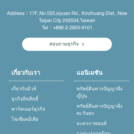
Address：17F.,No.555,siyuan Rd., Xinzhuang Dist., New
Taipei City 242034,Taiwan
Tel：+886-2-2903-9101
สอบถามธุรกิจ
เกี่ยวกับเรา
แอนิเมชัน
เกี่ยวกับมิวส์
ทรัพย์สินทางปัญญาฝั่ง
ญี่ปุ่น
ธุรกิจลิขสิทธิ์
ทรัพย์สินทางปัญญาฝั่ง
พาร์ทเนอร์ธุรกิจ
ตะวันตก
โซเชียลมีเดีย
ละครภาพยนต์
รายการยอดนิยม