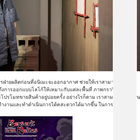
ารฝ่ายผลิตก่อนที่อนิเมะจะออกอากาศ ช่วยให้เราสามารถวาง
งการออกแบบโลโก้ให้เหมาะกับแต่ละพื้นที่ ภาพกราฟิกที่
รโปรโมทขายสินค้าอยู่บ่อยครั้ง อย่างไรก็ตาม เราสามารถประสาน
มการทำงานและทำดำเนินการได้คสะดวกได้มากขึ้น ในการพยายาม