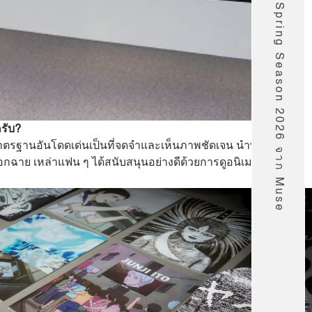
รายชื่ออนิเมะ Spring Season 2026 จาก Muse
รับ?
างมาตรฐานอันโดดเด่นเป็นที่จดจำและเห็นภาพชัดเจน นำพาไปสู่
อกฉาย เหล่าแฟน ๆ ได้สนับสนุนอย่างดีด้วยการดูอนิเมะแบบเป็น