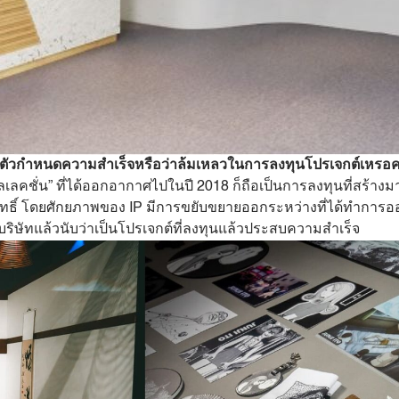
็นตัวกำหนดความสำเร็จหรือว่าล้มเหลวในการลงทุนโปรเจกต์เหรอค
คอลเลคชั่น” ที่ได้ออกอากาศไปในปี 2018 ก็ถือเป็นการลงทุนที่สร้
สิทธิ์ โดยศักยภาพของ IP มีการขยับขยายออกระหว่างที่ได้ทำการอ
ทางบริษัทแล้วนับว่าเป็นโปรเจกต์ที่ลงทุนแล้วประสบความสำเร็จ