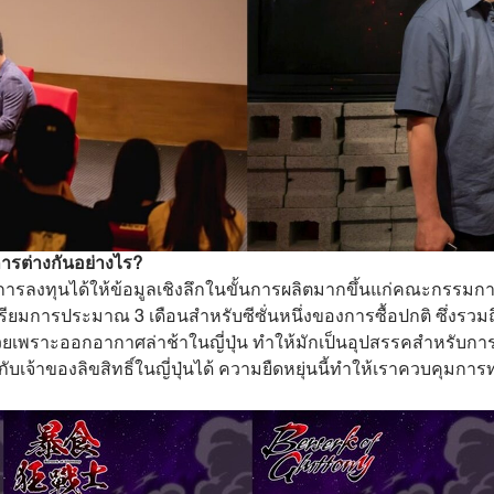
ารต่างกันอย่างไร?
การลงทุนได้ให้ข้อมูลเชิงลึกในขั้นการผลิตมากขึ้นแก่คณะกรรมก
มการประมาณ 3 เดือนสำหรับซีซั่นหนึ่งของการซื้อปกติ ซึ่งรวมถึ
ยเพราะออกอากาศล่าช้าในญี่ปุ่น ทำให้มักเป็นอุปสรรคสำหรับกา
บเจ้าของลิขสิทธิ์ในญี่ปุ่นได้ ความยืดหยุ่นนี้ทำให้เราควบคุ