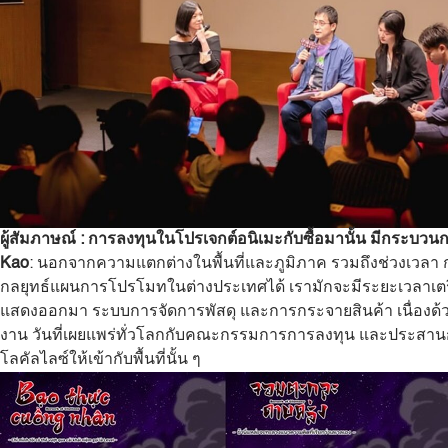
ผู้สัมภาษณ์
:
การลงทุนในโปรเจกต์อนิเมะกับซื้อมานั้น มีกระบวนก
Kao
: นอกจากความแตกต่างในพื้นที่และภูมิภาค รวมถึงช่วงเวลา 
กลยุทธ์แผนการโปรโมทในต่างประเทศได้ เรามักจะมีระยะเวลาเตรีย
แสดงออกมา ระบบการจัดการพัสดุ และการกระจายสินค้า เนื่องด้ว
งาน วันที่เผยแพร่ทั่วโลกกับคณะกรรมการการลงทุน และประสานกั
โลคัลไลซ์ให้เข้ากับพื้นที่นั้น ๆ