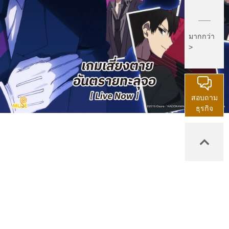
มากกว่า
>
สอบถาม
ธุรกิจ