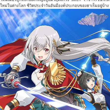
ใหม่ในต่างโลก ชีวิตประจำวันอันมีองค์ประกอบของฮาเร็มอยู่บ้าง