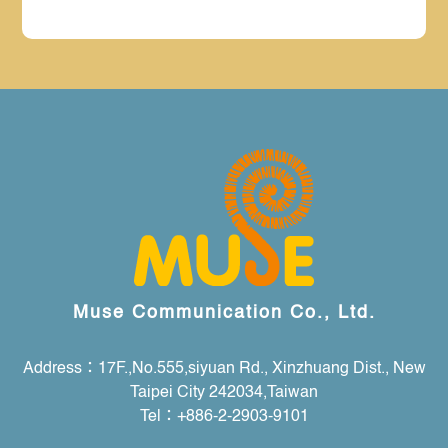
Muse Communication Co., Ltd.
Address：17F.,No.555,siyuan Rd., Xinzhuang Dist., New
Taipei City 242034,Taiwan
Tel：+886-2-2903-9101