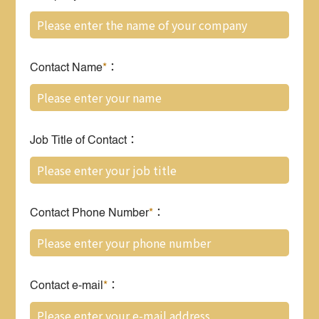
Contact Name
*
：
Job Title of Contact：
Contact Phone Number
*
：
Contact e-mail
*
：