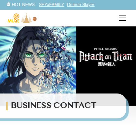
HOT NEWS:
SPYxFAMILY
Demon Slayer
BUSINESS CONTACT