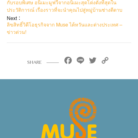
กับรอบพิเศษ อนิเมะมูฟวี่จากอนิเมะสุดโด่งดังที่สุดใน
ประวัติการณ์ เรื่องราวที่จะนำคุณไปสู่หมู่บ้านช่างตีดาบ
Next：
ลิขสิทธิ์วิดีโอธุรกิจจาก Muse ไต้หวันและต่างประเทศ –
ข่าวด่วน!
Facebook
Line
Twitter
Copy
SHARE
Link