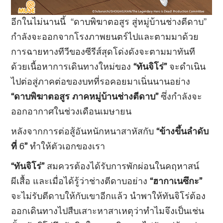
อีกในไม่นานนี้ “ดาบพิฆาตอสูร สู่หมู่บ้านช่างตีดาบ”
กำลังจะออกจากโรงภาพยนตร์ไปและตามมาด้วย
การฉายทางทีวีของซีรีส์สุดโด่งดังจะตามมาทันที
ด้วยเนื้อหาการเดินทางใหม่ของ
“ทันจิโร่”
จะดำเนิน
ไปต่อสู่ภาคต่อของบทที่รอคอยมาเนิ่นนานอย่าง
“ดาบพิฆาตอสูร ภาคหมู่บ้านช่างตีดาบ”
ซึ่งกำลังจะ
ออกอากาศในช่วงเดือนเมษายน
หลังจากการต่อสู้อันหนักหนาสาหัสกับ
“ข้างขึ้นลำดับ
ที่
6
”
ทำให้ตัวเอกของเรา
“ทันจิโร่”
สมควรต้องได้รับการพักผ่อนในคฤหาสน์
ผีเสื้อ และเมื่อได้รู้ว่าช่างตีดาบอย่าง
“ฮากาเนซึกะ”
จะไม่รับตีดาบให้กับเขาอีกแล้ว นำพาให้ทันจิโร่ต้อง
ออกเดินทางไปสืบเสาะหาสาเหตุว่าทำไมจึงเป็นเช่น