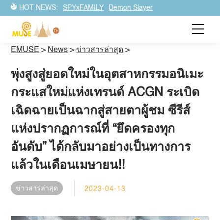
HOT NEWS:
SPYxFAMILY
Demon Slayer
EMUSE
>
News
>
ข่าวสารล่าสุด
>
พุ่งสูงสู่ยอดใหม่ในอุตสาหกรรมอนิเมะ
กระแสใหม่แห่งเทรนด์ ACGN ระเบิด
เฉิดฉายเป็นฉากสู่สายตาผู้ชม ซีรีส์
แห่งปรากฏการณ์ที่ “ยึดครองทุก
อันดับ” ได้กลับมาอย่างเป็นทางการ
แล้วในเดือนเมษายน!!
ข่าวสารล่าสุด
2023-04-13