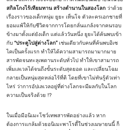
สกิลโกงไร้เทียมทาน สร้างตำนานในสองโลก
ว่าด้วย
เรื่องราวของเด็กหนุ่ม ยูยะ เท็นโจ ตัวละครเอกชายที่
ยอมแพ้ให้กับชีวิตจากการโดยกลั่นแกล้งจากคนรอบ
ข้างมาตั้งแต่ยังเด็ก แต่แล้ววันหนึ่ง ยูยะได้ค้นพบเข้า
กับ
“ประตูไปสู่ต่างโลก”
เช่นเดียวกับคนที่ค้นพบอิเซ
ไคเป็นครั้งแรก ทำให้ได้ความสามารถมามากมาย
สารพัดจนทะลุเพดานระดับทั่วไป ทำให้เขาสามารถ
เพิ่มเลเวลได้จนถึงขั้นระดับสุดยอด และเปลี่ยนโฉม
กลายเป็นหนุ่มสุดหล่อไร้ที่ติ โดยที่เขาไม่ทันรู้ตัวเท่า
ไหร่ ว่าการอัปเลเวลอยู่ที่ต่างโลกจะมีผลกับในโลก
ความเป็นจริงด้วย !?
ในเมื่อมีอนิเมะโชว์เทพสารพัดอย่างแล้ว หาก
ต้องการแกล้มด้วยอนิเมะพาโรดี้ในช่วงเมษายนนี้ ก็