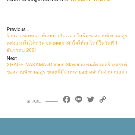
Previous：
ร้านคาเฟ่เทคเอาท์แบบจำกัดเวลา ในธีมของดาบพิฆาตอสูร
แห่งแรกในไต้หวัน จะแผดเผาหัวใจให้ลุกไหม้ในวันที่ 1
ธันวาคม 2021
Next：
XRAGE-NAKAMA×Demon Slayer แบรนด์ร่วมสร้างสรรค์
ของดาบพิฆาตอสูร ขณะนี้มีจำหน่ายอย่างจำกัดจำนวนแล้ว
Facebook
Line
Twitter
Copy
SHARE
Link