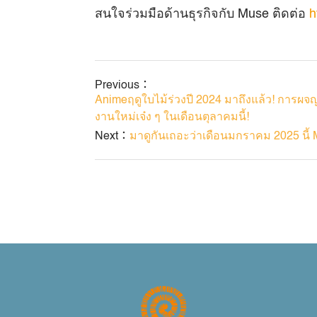
สนใจร่วมมือด้านธุรกิจกับ Muse ติดต่อ
h
Previous：
Animeฤดูใบไม้ร่วงปี 2024 มาถึงแล้ว! การผจ
งานใหม่เจ๋ง ๆ ในเดือนตุลาคมนี้!
Next：
มาดูกันเถอะว่าเดือนมกราคม 2025 นี้ 