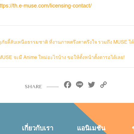
ttps://th.e-muse.com/licensing-contact/
ญภัยลี้ลับเหนือธรรมชาติ ที่งานภาพตรึงตาตรึงใจ รวมถึง MUSE 
MUSE จะมี Anime ใหม่อะไรบ้าง ขอให้ตั้งหน้าตั้งตารอได้เลย!
Facebook
Line
Twitter
Copy
SHARE
Link
เกี่ยวกับเรา
แอนิเมชัน