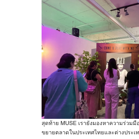
สุดท้าย MUSE เรายังมองหาความร่วมมือที
ขยายตลาดในประเทศไทยและต่างประเ