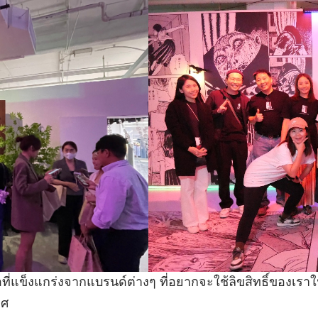
่แข็งแกร่งจากแบรนด์ต่างๆ ที่อยากจะใช้ลิขสิทธิ์ของเราใ
ทศ