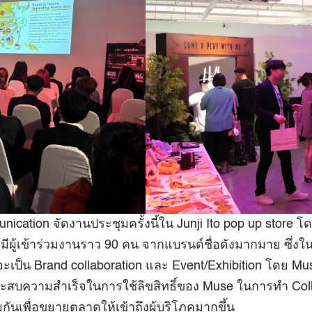
ication จัดงานประชุมครั้งนี้ใน Junji Ito pop up store 
มีผู้เข้าร่วมงานราว 90 คน จากแบรนด์ชื่อดังมากมาย ซึ่งใน
ว่าจะเป็น Brand collaboration และ Event/Exhibition โดย M
สบความสำเร็จในการใช้ลิขสิทธิ์ของ Muse ในการทำ Col
วมกันเพื่อขยายตลาดให้เข้าถึงผู้บริโภคมากขึ้น