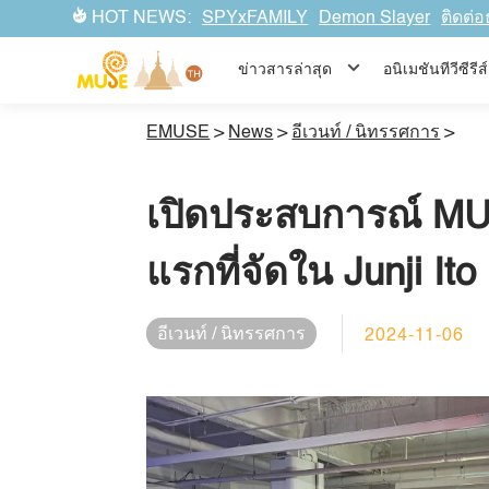
HOT NEWS:
SPYxFAMILY
Demon Slayer
ติดต่อ
ข่าวสารล่าสุด
อนิเมชันทีวีซีร
EMUSE
>
News
>
อีเวนท์ / นิทรรศการ
>
เปิดประสบการณ์ MU
แรกที่จัดใน Junji Ito
อีเวนท์ / นิทรรศการ
2024-11-06