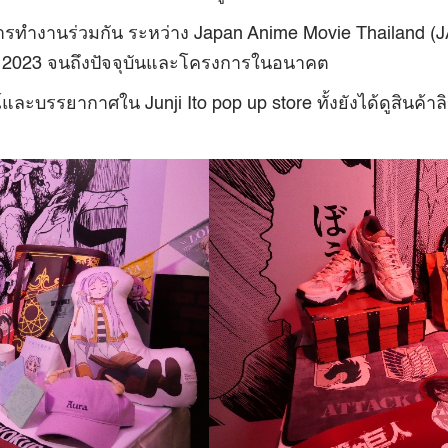
ารทำงานร่วมกัน ระหว่าง Japan Anime Movie Thailand (
ปี 2023 จนถึงปัจจุบันและโครงการในอนาคต
์และบรรยากาศใน Junji Ito pop up store ทั้งยังได้ดูสินค้าล