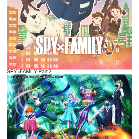
SPY×FAMILY Part.2