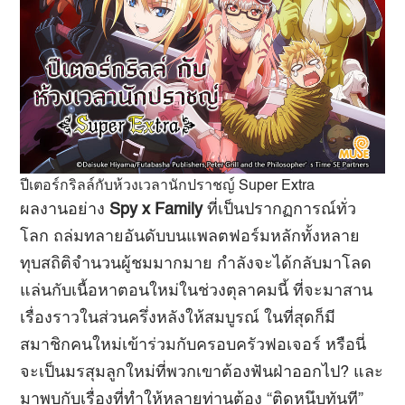
ปีเตอร์กริลล์กับห้วงเวลานักปราชญ์ Super Extra
ผลงานอย่าง
Spy x Family
ที่เป็นปรากฏการณ์ทั่ว
โลก ถล่มทลายอันดับบนแพลตฟอร์มหลักทั้งหลาย
ทุบสถิติจำนวนผู้ชมมากมาย กำลังจะได้กลับมาโลด
แล่นกับเนื้อหาตอนใหม่ในช่วงตุลาคมนี้ ที่จะมาสาน
เรื่องราวในส่วนครึ่งหลังให้สมบูรณ์ ในที่สุดก็มี
สมาชิกคนใหม่เข้าร่วมกับครอบครัวฟอเจอร์ หรือนี่
จะเป็นมรสุมลูกใหม่ที่พวกเขาต้องฟันฝ่าออกไป? และ
มาพบกับเรื่องที่ทำให้หลายท่านต้อง “ติดหนึบทันที”