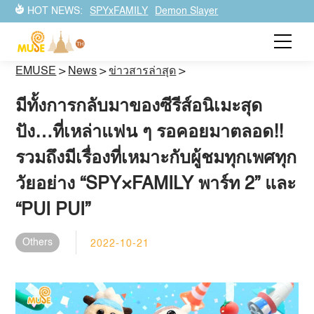
HOT NEWS:
SPYxFAMILY
Demon Slayer
EMUSE
>
News
>
ข่าวสารล่าสุด
>
มีทั้งการกลับมาของซีรีส์อนิเมะสุด
ปัง…ที่เหล่าแฟน ๆ รอคอยมาตลอด!!
รวมถึงมีเรื่องที่เหมาะกับผู้ชมทุกเพศทุก
วัยอย่าง “SPY×FAMILY พาร์ท 2” และ
“PUI PUI”
Others
2022-10-21