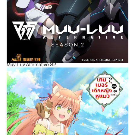
Muv-Luv Alternative S2