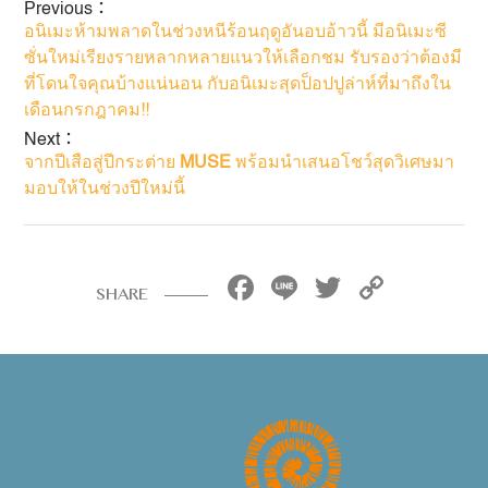
Previous：
อนิเมะห้ามพลาดในช่วงหนีร้อนฤดูอันอบอ้าวนี้ มีอนิเมะซี
ซั่นใหม่เรียงรายหลากหลายแนวให้เลือกชม รับรองว่าต้องมี
ที่โดนใจคุณบ้างแน่นอน กับอนิเมะสุดป็อปปูล่าห์ที่มาถึงใน
เดือนกรกฎาคม!!
Next：
จากปีเสือสู่ปีกระต่าย
MUSE
พร้อมนำเสนอโชว์สุดวิเศษมา
มอบให้ในช่วงปีใหม่นี้
Facebook
Line
Twitter
Copy
SHARE
Link