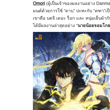
Omori
(ผู้เป็นเจ้าของผลงานอย่าง Danm
มนต์ด้วยการใช้ “ดาบ” ปะทะกับ “คฑา”เป็
เขาคือ บตจิ เดอะ ร็อก และ หนุ่มเย็บผ้
ได้มีผลงานล่าสุดอย่าง “
นายน้อยจอมโกยก้า