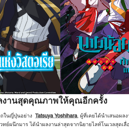
ลงานสุดคุณภาพให้คุณอีกครั้ง
ถในญี่ปุ่นอย่าง
Tatsuya Yoshihara
, ผู้ที่เคยได้นำเสนอผล
ทย์ผนึกมาร ได้นำผลงานล่าสุดจากนิยายไลท์โนเวลสุดเลื