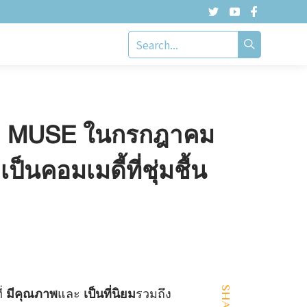
อโดย MUSE ในกรกฎาคม
ป็นคอมเมดี้ที่ชุ่มชื้น
SHARE
ี่
มีคุณภาพ
และ
เป็นที่นิยม
รวมถึง