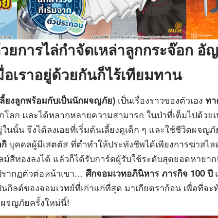
้วยการไล่กำจัดเหล่าลูกกระจ๊อก อัญเ
อเราอยู่ด้วยกันก็ไร้เทียมทาน
ลี้ยงลูกพร้อมกับเป็นนักผจญภัย)
เป็นเรื่องราวของตัวเอง
ทาค
ีกโลก และได้หลากหลายความสามารถ ในป่าที่เต็มไปด้วยเหล
ั้น จึงได้ลงเอยที่เริ่มต้นเลี้ยงดูเด็ก ๆ และใช้ชีวิตผจญภัย
ากิ
บุคคลผู้มีเสตตัส ที่ต่ำทำให้ประทังชีพได้เพียงการฆ่าสไลม์
์สีทองลงได้ แล้วก็ได้รับการ์ดผู้รับใช้ระดับสุดยอดหายาก! 
ลี่ปรากฏตัวต่อหน้าเขา…
ศึกจอมเวทอภินิหาร ภารกิจ 100 ปี
ป็นกิลด์ของจอมเวทย์ที่เก่าแก่ที่สุด มาเกียดราก้อน เพื่อที่
ผจญภัยครั้งใหม่นี้!