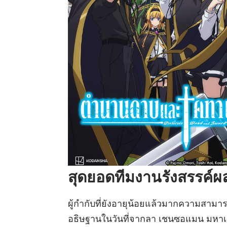
สุดยอดทีมงานรังสรรค์ผ
ผู้กำกับที่ยังอายุน้อยแล้วมากความสามาร
อธิษฐานในวันที่จากลา เชนซอแมน มหาเว