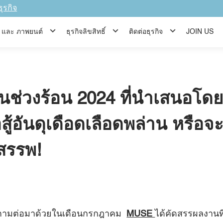
ธุรกิจ
ีส์ และ ภาพยนต์
ธุรกิจลิขสิทธิ์
ติดต่อธุรกิจ
JOIN US
อปในช่วงร้อน 2024 ที่นำเสน
สู้อันดุเดือดเลือดพล่าน หรือจะเ
อมสรรพ!
ก็ตามต่อมาด้วยในเดือนกรกฎาคม
MUSE
ได้คัดสรรผลงานท