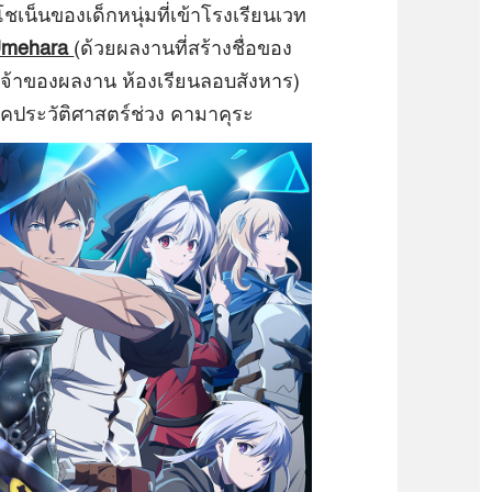
โชเน็นของเด็กหนุ่มที่เข้าโรงเรียนเวท
Umehara
(ด้วยผลงานที่สร้างชื่อของ
เจ้าของผลงาน ห้องเรียนลอบสังหาร)
ยุคประวัติศาสตร์ช่วง คามาคุระ