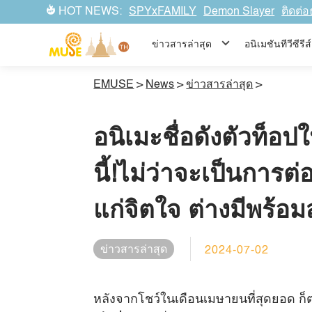
HOT NEWS:
SPYxFAMILY
Demon Slayer
ติดต่อ
ข่าวสารล่าสุด
อนิเมชันทีวีซีร
EMUSE
>
News
>
ข่าวสารล่าสุด
>
อนิเมะชื่อดังตัวท็
นี้!ไม่ว่าจะเป็นการต่อ
แก่จิตใจ ต่างมีพร้
ข่าวสารล่าสุด
2024-07-02
หลังจากโชว์ในเดือนเมษายนที่สุดยอด 