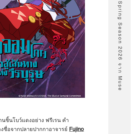
รายชื่ออนิเมะ Spring Season 2026 จาก Muse
งานชิ้นโบว์แดงอย่าง ฟรีเรน คำ
่องชื่อจากปลายปากกาอาจารย์
Fujino