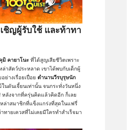
ชิญผู้รับใช้ และท้าทา
ุมิ คายาโนะ
ที่ได้สูญเสียชีวิตเพราะ
่าสัตว์ประหลาด เขาได้พบกับเด็กผู้
อย่างเรื่อยเปื่อย
ตำนานวีรบุรุษนัก
ในดันเจี้ยนเท่านั้น จนกระทั่งวันหนึ่ง
หลังจากที่ครุ่นคิดแล้วคิดอีก ก็เลย
เหล่าสมาชิกที่แข็งแกร่งที่สุดในแฟรี่
จะท้าทายเควสที่ไม่เคยมีใครทำสำเร็จมา