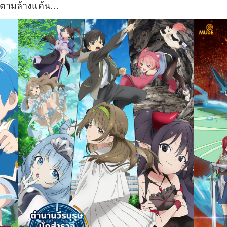
อตามล้างแค้น…