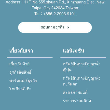
Address：17F.,No.555,siyuan Rd., Xinzhuang Dist., New
Taipei City 242034,Taiwan
Tel：+886-2-2903-9101
สอบถามธุรกิจ
เกี่ยวกับเรา
แอนิเมชัน
เกี่ยวกับมิวส์
ทรัพย์สินทางปัญญาฝั่ง
ญี่ปุ่น
ธุรกิจลิขสิทธิ์
ทรัพย์สินทางปัญญาฝั่ง
พาร์ทเนอร์ธุรกิจ
ตะวันตก
โซเชียลมีเดีย
ละครภาพยนต์
รายการยอดนิยม