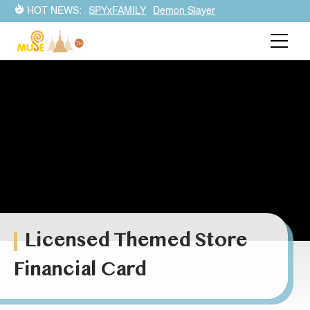
HOT NEWS:
SPYxFAMILY
Demon Slayer
Licensed Themed Store
Financial Card