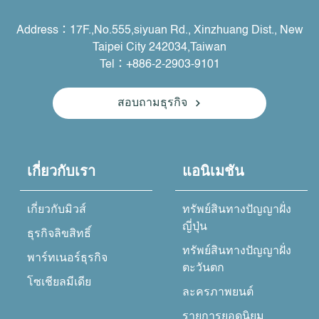
Address：17F.,No.555,siyuan Rd., Xinzhuang Dist., New
Taipei City 242034,Taiwan
Tel：+886-2-2903-9101
สอบถามธุรกิจ
เกี่ยวกับเรา
แอนิเมชัน
เกี่ยวกับมิวส์
ทรัพย์สินทางปัญญาฝั่ง
ญี่ปุ่น
ธุรกิจลิขสิทธิ์
ทรัพย์สินทางปัญญาฝั่ง
พาร์ทเนอร์ธุรกิจ
ตะวันตก
โซเชียลมีเดีย
ละครภาพยนต์
รายการยอดนิยม