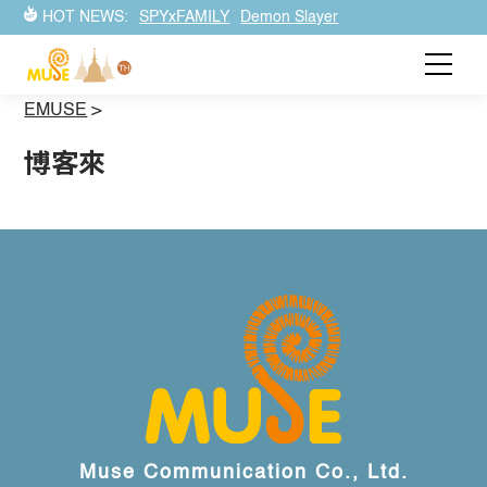
HOT NEWS:
SPYxFAMILY
Demon Slayer
EMUSE
>
博客來
Muse Communication Co., Ltd.