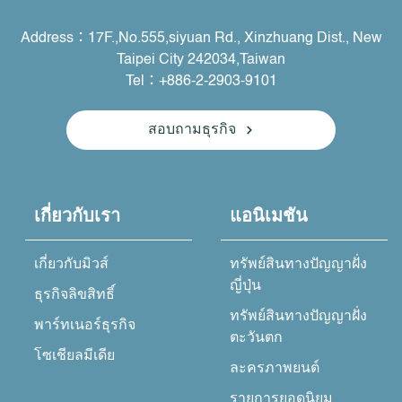
Address：17F.,No.555,siyuan Rd., Xinzhuang Dist., New
Taipei City 242034,Taiwan
Tel：+886-2-2903-9101
สอบถามธุรกิจ
เกี่ยวกับเรา
แอนิเมชัน
เกี่ยวกับมิวส์
ทรัพย์สินทางปัญญาฝั่ง
ญี่ปุ่น
ธุรกิจลิขสิทธิ์
ทรัพย์สินทางปัญญาฝั่ง
พาร์ทเนอร์ธุรกิจ
ตะวันตก
โซเชียลมีเดีย
ละครภาพยนต์
รายการยอดนิยม