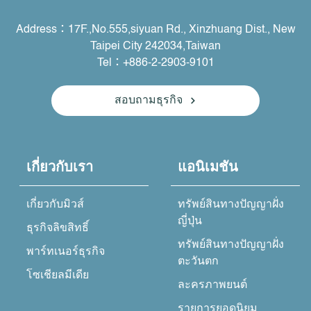
Address：17F.,No.555,siyuan Rd., Xinzhuang Dist., New
Taipei City 242034,Taiwan
Tel：+886-2-2903-9101
สอบถามธุรกิจ
เกี่ยวกับเรา
แอนิเมชัน
เกี่ยวกับมิวส์
ทรัพย์สินทางปัญญาฝั่ง
ญี่ปุ่น
ธุรกิจลิขสิทธิ์
ทรัพย์สินทางปัญญาฝั่ง
พาร์ทเนอร์ธุรกิจ
ตะวันตก
โซเชียลมีเดีย
ละครภาพยนต์
รายการยอดนิยม