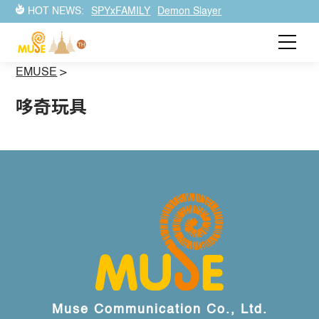
HOT NEWS:
SPYxFAMILY
Demon Slayer
EMUSE
>
哆奇玩具
Muse Communication Co., Ltd.