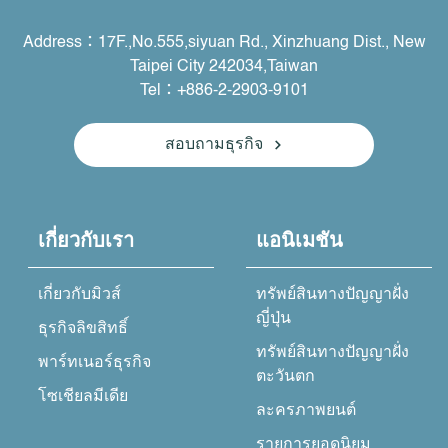
Address：17F.,No.555,siyuan Rd., Xinzhuang Dist., New
Taipei City 242034,Taiwan
Tel：+886-2-2903-9101
สอบถามธุรกิจ
เกี่ยวกับเรา
แอนิเมชัน
เกี่ยวกับมิวส์
ทรัพย์สินทางปัญญาฝั่ง
ญี่ปุ่น
ธุรกิจลิขสิทธิ์
ทรัพย์สินทางปัญญาฝั่ง
พาร์ทเนอร์ธุรกิจ
ตะวันตก
โซเชียลมีเดีย
ละครภาพยนต์
รายการยอดนิยม