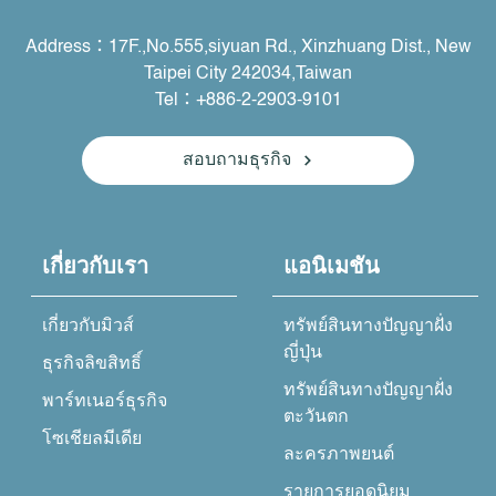
Address：17F.,No.555,siyuan Rd., Xinzhuang Dist., New
Taipei City 242034,Taiwan
Tel：+886-2-2903-9101
สอบถามธุรกิจ
เกี่ยวกับเรา
แอนิเมชัน
เกี่ยวกับมิวส์
ทรัพย์สินทางปัญญาฝั่ง
ญี่ปุ่น
ธุรกิจลิขสิทธิ์
ทรัพย์สินทางปัญญาฝั่ง
พาร์ทเนอร์ธุรกิจ
ตะวันตก
โซเชียลมีเดีย
ละครภาพยนต์
รายการยอดนิยม