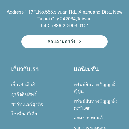
Address：17F.,No.555,siyuan Rd., Xinzhuang Dist., New
Taipei City 242034,Taiwan
Tel：+886-2-2903-9101
สอบถามธุรกิจ
เกี่ยวกับเรา
แอนิเมชัน
เกี่ยวกับมิวส์
ทรัพย์สินทางปัญญาฝั่ง
ญี่ปุ่น
ธุรกิจลิขสิทธิ์
ทรัพย์สินทางปัญญาฝั่ง
พาร์ทเนอร์ธุรกิจ
ตะวันตก
โซเชียลมีเดีย
ละครภาพยนต์
รายการยอดนิยม