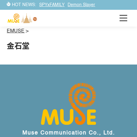
HOT NEWS:
SPYxFAMILY
Demon Slayer
EMUSE
>
金石堂
Muse Communication Co., Ltd.