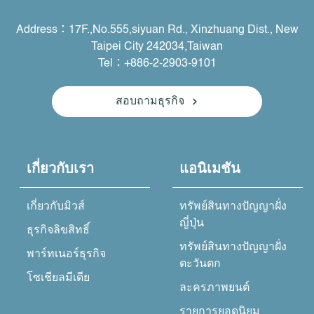
Address：17F.,No.555,siyuan Rd., Xinzhuang Dist., New
Taipei City 242034,Taiwan
Tel：+886-2-2903-9101
สอบถามธุรกิจ
เกี่ยวกับเรา
แอนิเมชัน
เกี่ยวกับมิวส์
ทรัพย์สินทางปัญญาฝั่ง
ญี่ปุ่น
ธุรกิจลิขสิทธิ์
ทรัพย์สินทางปัญญาฝั่ง
พาร์ทเนอร์ธุรกิจ
ตะวันตก
โซเชียลมีเดีย
ละครภาพยนต์
รายการยอดนิยม