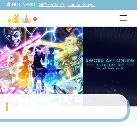
HOT NEWS:
SPYxFAMILY
Demon Slayer