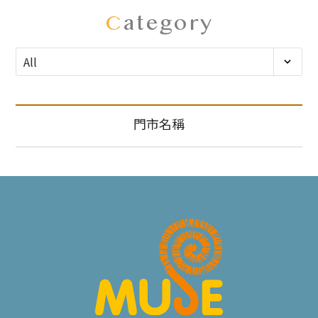
C
ategory
門市名稱