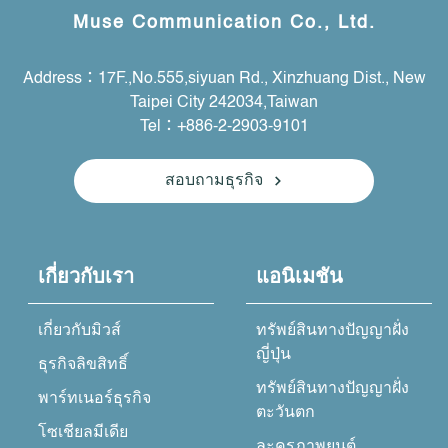
Muse Communication Co., Ltd.
Address：17F.,No.555,siyuan Rd., Xinzhuang Dist., New
Taipei City 242034,Taiwan
Tel：+886-2-2903-9101
สอบถามธุรกิจ
เกี่ยวกับเรา
แอนิเมชัน
เกี่ยวกับมิวส์
ทรัพย์สินทางปัญญาฝั่ง
ญี่ปุ่น
ธุรกิจลิขสิทธิ์
ทรัพย์สินทางปัญญาฝั่ง
พาร์ทเนอร์ธุรกิจ
ตะวันตก
โซเชียลมีเดีย
ละครภาพยนต์