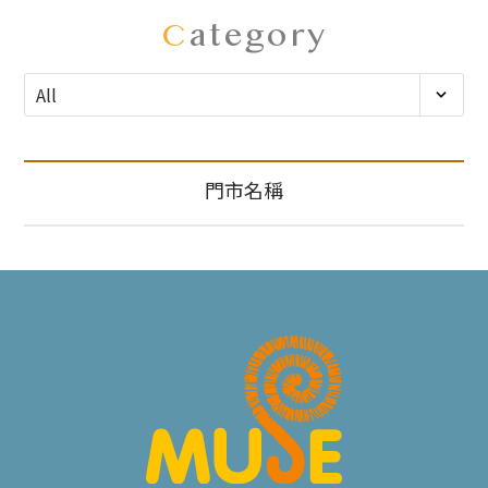
C
ategory
門市名稱