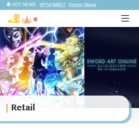
HOT NEWS:
SPYxFAMILY
Demon Slayer
Retail