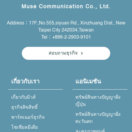
Muse Communication Co., Ltd.
Address：17F.,No.555,siyuan Rd., Xinzhuang Dist., New
Taipei City 242034,Taiwan
Tel：+886-2-2903-9101
สอบถามธุรกิจ
เกี่ยวกับเรา
แอนิเมชัน
เกี่ยวกับมิวส์
ทรัพย์สินทางปัญญาฝั่ง
ญี่ปุ่น
ธุรกิจลิขสิทธิ์
ทรัพย์สินทางปัญญาฝั่ง
พาร์ทเนอร์ธุรกิจ
ตะวันตก
โซเชียลมีเดีย
ละครภาพยนต์