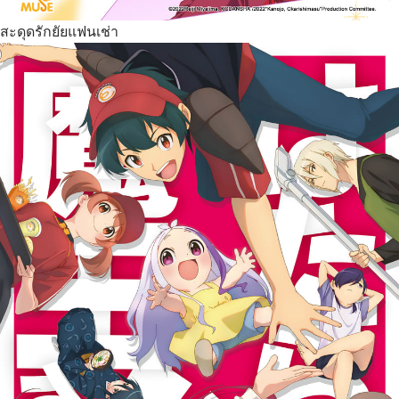
สะดุดรักยัยแฟนเช่า