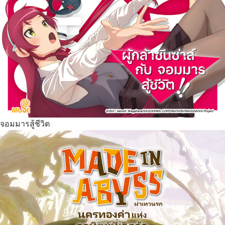
จอมมารสู้ชีวิต