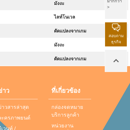
มากกว่า
มังงะ
>
ไลท์โนเวล
ดัดแปลงจากเกม
สอบถาม
ธุรกิจ
มังงะ
ดัดแปลงจากเกม
ข่าว
ที่เกี่ยวข้อง
ข่าวสารล่าสุด
กล่องจดหมาย
บริการลูกค้า
ละครภาพยนต์
หน่วยงาน
ีเวนท์ /