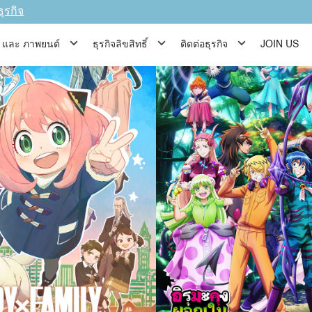
ด!! รวมถึงมีเรื่องที่เหมาะกับผู้ชมทุกเพศทุกวัยอย่าง “SPY×FAMI
ธุรกิจ
ีส์ และ ภาพยนต์
ธุรกิจลิขสิทธิ์
ติดต่อธุรกิจ
JOIN US