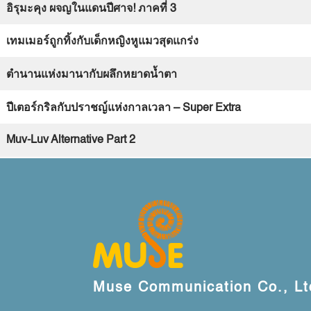
อิรุมะคุง
ผจญในแดนปีศาจ
!
ภาคที่
3
เทมเมอร์ถูกทิ้งกับเด็กหญิงหูแมวสุดแกร่ง
ตำนานแห่งมานากับผลึกหยาดน้ำตา
ปีเตอร์กริลกับปราชญ์แห่งกาลเวลา
– Super Extra
Muv-Luv Alternative Part 2
Muse Communication Co., Lt