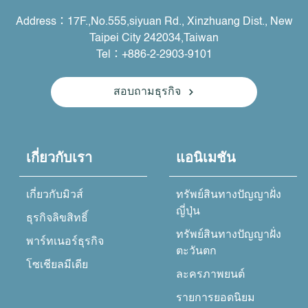
Address：17F.,No.555,siyuan Rd., Xinzhuang Dist., New
Taipei City 242034,Taiwan
Tel：+886-2-2903-9101
สอบถามธุรกิจ
เกี่ยวกับเรา
แอนิเมชัน
เกี่ยวกับมิวส์
ทรัพย์สินทางปัญญาฝั่ง
ญี่ปุ่น
ธุรกิจลิขสิทธิ์
ทรัพย์สินทางปัญญาฝั่ง
พาร์ทเนอร์ธุรกิจ
ตะวันตก
โซเชียลมีเดีย
ละครภาพยนต์
รายการยอดนิยม