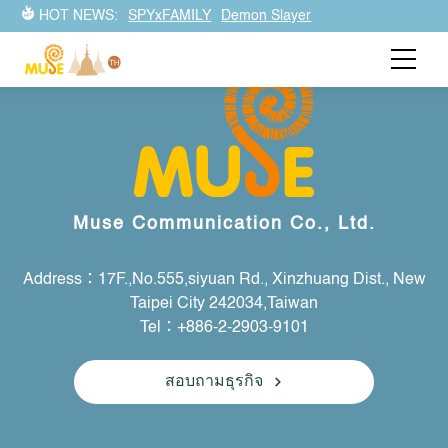
HOT NEWS:
SPYxFAMILY
Demon Slayer
Muse Communication Co., Ltd.
Address：17F.,No.555,siyuan Rd., Xinzhuang Dist., New
Taipei City 242034,Taiwan
Tel：+886-2-2903-9101
สอบถามธุรกิจ