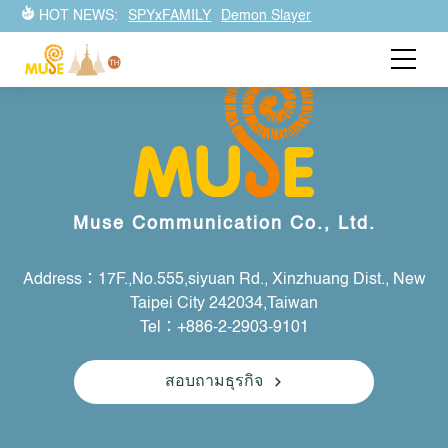
HOT NEWS:
SPYxFAMILY
Demon Slayer
Muse Communication Co., Ltd.
Address：17F.,No.555,siyuan Rd., Xinzhuang Dist., New
Taipei City 242034,Taiwan
Tel：+886-2-2903-9101
สอบถามธุรกิจ