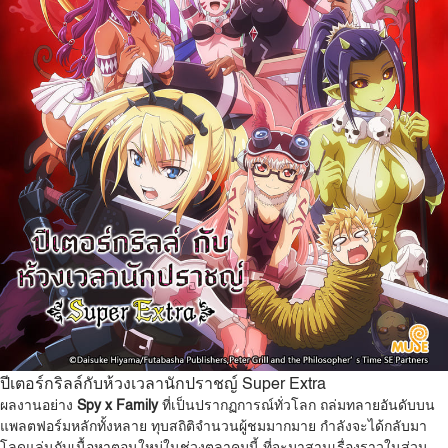
ปีเตอร์กริลล์กับห้วงเวลานักปราชญ์ Super Extra
ผลงานอย่าง
Spy x Family
ที่เป็นปรากฏการณ์ทั่วโลก ถล่มทลายอันดับบน
แพลตฟอร์มหลักทั้งหลาย ทุบสถิติจำนวนผู้ชมมากมาย กำลังจะได้กลับมา
โลดแล่นกับเนื้อหาตอนใหม่ในช่วงตุลาคมนี้ ที่จะมาสานเรื่องราวในส่วน