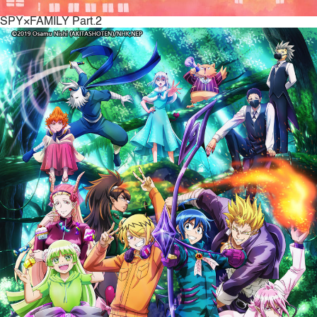
SPY×FAMILY Part.2