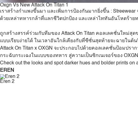
Oxgn Vs New Attack On Titan 1
เราสร้างกำแพงขึ้นมา และเพิ่มการป้องกันมากยิ่งขึ้น : Streewear 
ด้วยเหล่าทหารกล้าที่แลกชีวิตปกป้อง และเหล่าไททันอันโหดร้าย
ถูกสร้างสรรค์ร่วมกับทีมของ Attack On Titan คอลเลคชั่นใหม่สุ
แบบเรียบง่ายได้ ในเวลาอันใกล้เคียงกับที่ซีซั่นสุดท้ายจะฉายในต้น
Attack On Titan x OXGN จะประกอบไปด้วยคอลเลคชั่นป้อมปรากา
กระฉับกระเฉงในแบบของทหาร สู่ความเป็นซิกเนเจอร์ของ OXGN
Check out the looks and spot darker hues and bolder prints on a 
EREN
Eren 2