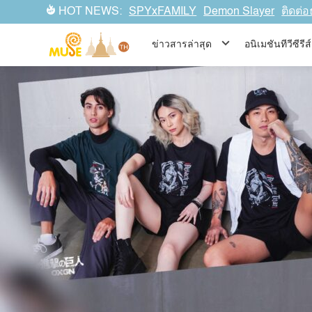
OXGN เปิดตัวคอลเลคชั่นใหม่ ‘Attack On Titan’ Streetwear Colle
HOT NEWS:
SPYxFAMILY
Demon Slayer
ติดต่อ
ข่าวสารล่าสุด
อนิเมชันทีวีซีร