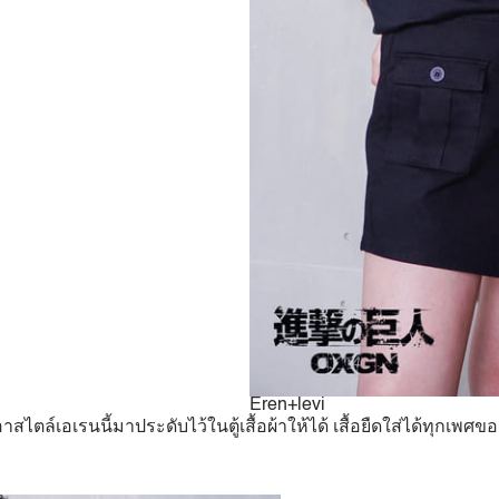
Eren+levi
ล์เอเรนนี้มาประดับไว้ในตู้เสื้อผ้าให้ได้ เสื้อยืดใส่ได้ทุกเพศขอ