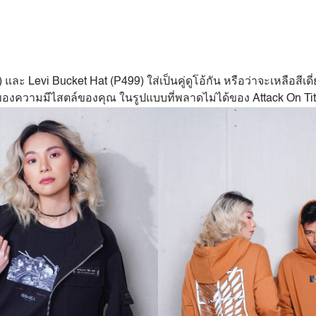
) และ Levi Bucket Hat (P499) ใส่เป็นคู่ดูโอ้กัน หรือว่าจะเหลือสีเ
ึ่งของความมีไสตล์ของคุณ ในรูปแบบที่พลาดไม่ได้ของ Attack On T