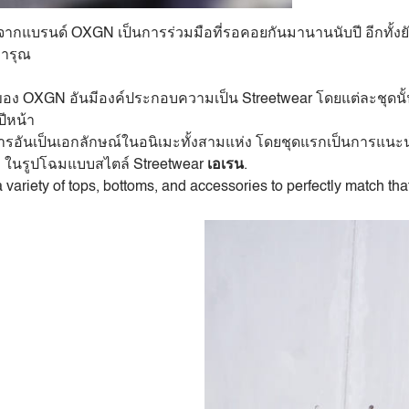
จากแบรนด์ OXGN เป็นการร่วมมือที่รอคอยกันมานานนับปี อีกทั้งยังเ
ทารุณ
ดของ OXGN อันมีองค์ประกอบความเป็น Streetwear โดยแต่ละชุดนั้
ปีหน้า
รอันเป็นเอกลักษณ์ในอนิเมะทั้งสามแห่ง โดยชุดแรกเป็นการแนะ
 ในรูปโฉมแบบสไตล์ Streetwear
เอเรน
.
variety of tops, bottoms, and accessories to perfectly match that