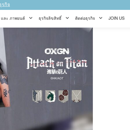
ction
ธุรกิจ
ีส์ และ ภาพยนต์
ธุรกิจลิขสิทธิ์
ติดต่อธุรกิจ
JOIN US