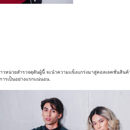
สาวหน่วยสำรวจดุดันผู้นี้ จะนำความแข็งแกร่งมาสู่คอลเลคชั่นสินค
งการเป็นอย่างแรกแน่นอน.