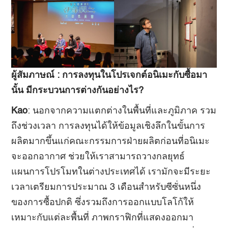
ผู้สัมภาษณ์
:
การลงทุนในโปรเจกต์อนิเมะกับซื้อมา
นั้น มีกระบวนการต่างกันอย่างไร?
Kao
: นอกจากความแตกต่างในพื้นที่และภูมิภาค รวม
ถึงช่วงเวลา การลงทุนได้ให้ข้อมูลเชิงลึกในขั้นการ
ผลิตมากขึ้นแก่คณะกรรมการฝ่ายผลิตก่อนที่อนิเมะ
จะออกอากาศ ช่วยให้เราสามารถวางกลยุทธ์
แผนการโปรโมทในต่างประเทศได้ เรามักจะมีระยะ
เวลาเตรียมการประมาณ 3 เดือนสำหรับซีซั่นหนึ่ง
ของการซื้อปกติ ซึ่งรวมถึงการออกแบบโลโก้ให้
เหมาะกับแต่ละพื้นที่ ภาพกราฟิกที่แสดงออกมา