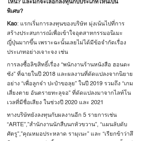
ไหน? และมักจะเลือกลงทุนกับประเภทไหนเป็น
พิเศษ?
Kao
: แรกเริ่มการลงทุนของบริษัท มุ่งเน้นไปที่การ
สร้างประสบการณ์เพื่อเข้าใจอุตสาหกรรมอนิเมะ
ญี่ปุ่นมากขึ้น เพราะฉะนั้นเลยไม่ได้มีข้อจำกัดเรื่อง
ประเภทอย่างเจาะจง เช่น
การลงซื้อลิขสิทธิ์เรื่อง “พนักงานร้านหนังสือ ฮอนดะ
ซัง” ที่ฉายในปี 2018 และผลงานที่ดัดแปลงจากนิยาย
อย่าง “เพื่อลูกจ๋า ปะป๋าขอลุย” ในปี 2019 รวมถึง “เกม
เสี่ยงตาย อันตรายทะลุจอ” ที่ดัดแปลงมาจากไลท์โน
เวลที่มีชื่อเสียง ในช่วงปี 2020 และ 2021
ทางบริษัทยังลงทุนกับผลงานอีก 5 รายการเช่น
“ARTE”,”สำนักงานนักสืบนกหัวขวาน”, “แผนลับดับ
ศัตรู”,”คุณหมอประหลาด รามุเนะ” และ “เรียกข้าว่าสึ