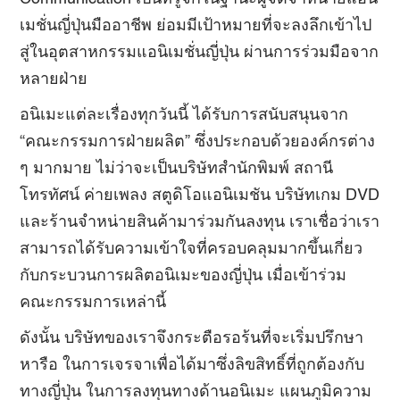
เมชั่นญี่ปุ่นมืออาชีพ ย่อมมีเป้าหมายที่จะลงลึกเข้าไป
สู่ในอุตสาหกรรมแอนิเมชั่นญี่ปุ่น ผ่านการร่วมมือจาก
หลายฝ่าย
อนิเมะแต่ละเรื่องทุกวันนี้ ได้รับการสนับสนุนจาก
“คณะกรรมการฝ่ายผลิต” ซึ่งประกอบด้วยองค์กรต่าง
ๆ มากมาย ไม่ว่าจะเป็นบริษัทสำนักพิมพ์ สถานี
โทรทัศน์ ค่ายเพลง สตูดิโอแอนิเมชัน บริษัทเกม DVD
และร้านจำหน่ายสินค้ามาร่วมกันลงทุน เราเชื่อว่าเรา
สามารถได้รับความเข้าใจที่ครอบคลุมมากขึ้นเกี่ยว
กับกระบวนการผลิตอนิเมะของญี่ปุ่น เมื่อเข้าร่วม
คณะกรรมการเหล่านี้
ดังนั้น บริษัทของเราจึงกระตือรอร้นที่จะเริ่มปรึกษา
หารือ ในการเจรจาเพื่อได้มาซึ่งลิขสิทธิ์ที่ถูกต้องกับ
ทางญี่ปุ่น ในการลงทุนทางด้านอนิเมะ แผนภูมิความ