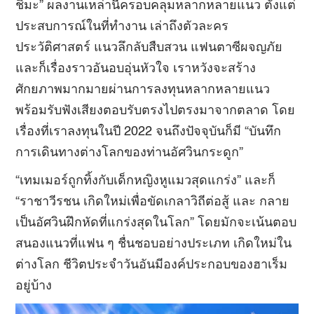
ชิมะ” ผลงานเหล่านี้ครอบคลุมหลากหลายแนว ตั้งแต่
ประสบการณ์ในที่ทำงาน เล่าถึงตัวละคร
ประวัติศาสตร์ แนวลึกลับสืบสวน แฟนตาซีผจญภัย
และก็เรื่องราวอันอบอุ่นหัวใจ เราหวังจะสร้าง
ศักยภาพมากมายผ่านการลงทุนหลากหลายแนว
พร้อมรับฟังเสียงตอบรับตรงไปตรงมาจากตลาด โดย
เรื่องที่เราลงทุนในปี 2022 จนถึงปัจจุบันก็มี “บันทึก
การเดินทางต่างโลกของท่านอัศวินกระดูก”
“เทมเมอร์ถูกทิ้งกับเด็กหญิงหูแมวสุดแกร่ง” และก็
“ราชาวีรชน เกิดใหม่เพื่อขัดเกลาวิถีต่อสู้ และ กลาย
เป็นอัศวินฝึกหัดที่แกร่งสุดในโลก” โดยมักจะเน้นตอบ
สนองแนวที่แฟน ๆ ชื่นชอบอย่างประเภท เกิดใหม่ใน
ต่างโลก ชีวิตประจำวันอันมีองค์ประกอบของฮาเร็ม
อยู่บ้าง