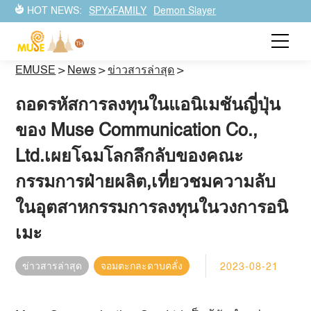
HOT NEWS:
SPYxFAMILY
Demon Slayer
EMUSE
>
News
>
ข่าวสารล่าสุด
>
ถอดรหัสการลงทุนในแอนิเมชันญี่ปุ่น
ของ Muse Communication Co.,
Ltd.เผยโฉมโลกลึกลับของคณะ
กรรมการฝ่ายผลิต,เที่ยวชมความลับ
ในอุตสาหกรรมการลงทุนในวงการอนิ
เมะ
ข่าวสารล่าสุด
จอมตะกละดาบคลั่ง
2023-08-21