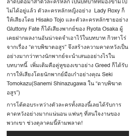
ลำดับต่อมาสำตัวละครหลัก เป็นบทบาทที่มองข้ามไป
ไม่ได้อยู่แล้ว ตัวละครหลักหญิงอย่าง Lady Roxy ก็
ให้เสียงโดย Hisako Tojo และตัวละครหลักชายอย่าง
Gluttony Fate ก็ได้เสียงพากย์ของ Ryota Osaka ผู้
เคยฝากผลงานอันน่าจดจำเอาไว้ในบทบาท กิวทาโร่
จากเรื่อง “ดาบพิฆาตอสูร” จึงสร้างความคาดหวังเป็น
อย่างมากว่าทางนักพากย์จะนำเสนออย่างไรใน
บทบาทนี้ เพิ่มเติมคือคู่หูของเขาอย่าง Greed ก็ได้รับ
การให้เสียงโดยนักพากย์มือเก๋าอย่างคุณ Seki
Tomokazu(Sanemi Shinazugawa ใน “ดาบพิฆาต
อสูร”)
การโต้ตอบระหว่างตัวละครทั้งสองนี้เลยได้รับการ
คาดหวังอย่างมากแน่นอน แฟนๆ ที่สนใจงานของ
พวกเขา ช่วงตุลาคมนี้ห้ามพลาด!