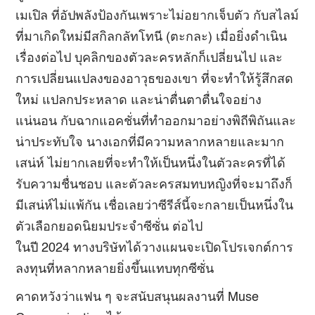
เมเปิล ที่อัปพลังป้องกันเพราะไม่อยากเจ็บตัว กับสไลม์
ที่มาเกิดใหม่มีสกิลกลัทโทนี (ตะกละ) เมื่อยิ่งดำเนิน
เรื่องต่อไป บุคลิกของตัวละครหลักก็เปลี่ยนไป และ
การเปลี่ยนแปลงของอาวุธของเขา ที่จะทำให้รู้สึกสด
ใหม่ แปลกประหลาด และน่าตื่นตาตื่นใจอย่าง
แน่นอน กับฉากแอคชั่นที่ทำออกมาอย่างพิถีพิถันและ
น่าประทับใจ นางเอกที่มีความหลากหลายและมาก
เสน่ห์ ไม่ยากเลยที่จะทำให้เป็นหนึ่งในตัวละครที่ได้
รับความชื่นชอบ และตัวละครสมทบหญิงที่จะมาถึงก็
มีเสน่ห์ไม่แพ้กัน เชื่อเลยว่าซีรีส์นี้จะกลายเป็นหนึ่งใน
ตัวเลือกยอดนิยมประจำซีซั่น ต่อไป
ในปี 2024 ทางบริษัทได้วางแผนจะเปิดโปรเจกต์การ
ลงทุนที่หลากหลายยิ่งขึ้นแทบทุกซีซั่น
คาดหวังว่าแฟน ๆ จะสนับสนุนผลงานที่ Muse