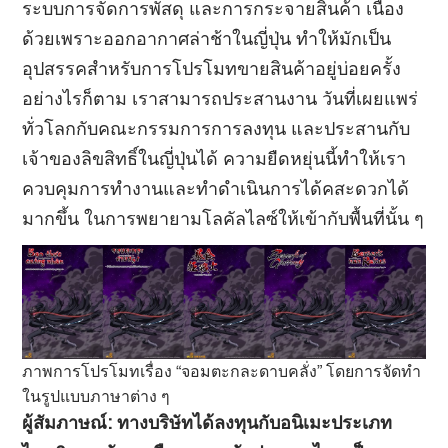
ระบบการจัดการพัสดุ และการกระจายสินค้า เนื่อง
ด้วยเพราะออกอากาศล่าช้าในญี่ปุ่น ทำให้มักเป็น
อุปสรรคสำหรับการโปรโมทขายสินค้าอยู่บ่อยครั้ง
อย่างไรก็ตาม เราสามารถประสานงาน วันที่เผยแพร่
ทั่วโลกกับคณะกรรมการการลงทุน และประสานกับ
เจ้าของลิขสิทธิ์ในญี่ปุ่นได้ ความยืดหยุ่นนี้ทำให้เรา
ควบคุมการทำงานและทำดำเนินการได้คสะดวกได้
มากขึ้น ในการพยายามโลคัลไลซ์ให้เข้ากับพื้นที่นั้น ๆ
ภาพการโปรโมทเรื่อง “จอมตะกละดาบคลั่ง” โดยการจัดทำ
ในรูปแบบภาษาต่าง ๆ
ผู้สัมภาษณ์
:
ทางบริษัทได้ลงทุนกับอนิเมะประเภท