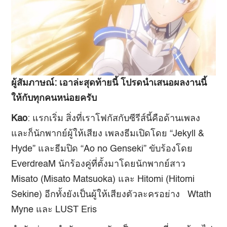
ผู้สัมภาษณ์
:
เอาล่ะสุดท้ายนี้ โปรดนำเสนอผลงานนี้
ให้กับทุกคนหน่อยครับ
Kao
: แรกเริ่ม สิ่งที่เราโฟกัสกับซีรีส์นี้คือด้านเพลง
และก็นักพากย์ผู้ให้เสียง เพลงธีมเปิดโดย “Jekyll &
Hyde” และธีมปิด “Ao no Genseki” ขับร้องโดย
EverdreaM นักร้องคู่ที่ตั้งมาโดยนักพากย์สาว
Misato (Misato Matsuoka) และ Hitomi (Hitomi
Sekine) อีกทั้งยังเป็นผู้ให้เสียงตัวละครอย่าง Wtath
Myne และ LUST Eris