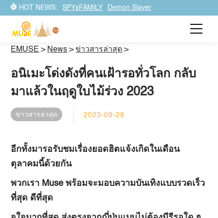
HOT NEWS:
SPYxFAMILY
Demon Slayer
EMUSE
>
News
>
ข่าวสารล่าสุด
>
อนิเมะโด่งดังที่คนเฝ้ารอทั่วโลก กลับ
มาแล้วในฤดูใบไม้ร่วง
2023
ข่าวสารล่าสุด
2023-09-28
อีกทั้งมารอรับชมเรื่องยอดฮิตแจ้งเกิดในเดือน
ตุลาคมนี้ด้วยกัน
พวกเรา
Muse
พร้อมจะมอบความบันเทิงแบบรวดเร็ว
ที่สุด ดีที่สุด
จุใจมากที่สุด ส่งตรงจากญี่ปุ่นแบบไม่ต้องมีรีรอใด ๆ