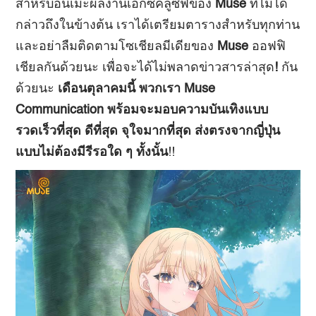
สำหรับอนิเมะผลงานเอ็กซ์คลูซีฟของ
Muse
ที่ไม่ได้
กล่าวถึงในข้างต้น เราได้เตรียมตารางสำหรับทุกท่าน
และอย่าลืมติดตามโซเชียลมีเดียของ
Muse
ออฟฟิ
เชียลกันด้วยนะ เพื่อจะได้ไม่พลาดข่าวสารล่าสุด
!
กัน
ด้วยนะ
เดือนตุลาคมนี้ พวกเรา Muse
Communication
พร้อมจะมอบความบันเทิงแบบ
รวดเร็วที่สุด
ดีที่สุด จุใจมากที่สุด ส่งตรงจากญี่ปุ่น
แบบไม่ต้องมีรีรอใด ๆ ทั้งนั้น
!!