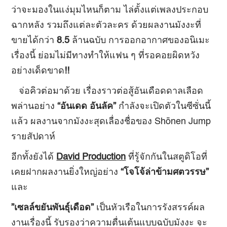
ว่าจะมองในแง่มุมไหนก็ตาม ไล่ตั้งแต่เพลงประกอบ
ฉากหลัง รวมถึงแต่ละตัวละคร ด้วยผลงานมังงะที่
ขายได้กว่า
8.5
ล้านฉบับ การออกอากาศของอนิเมะ
เรื่องนี้ ย่อมไม่มีทางทำให้แฟน ๆ ที่รอคอยผิดหวัง
อย่างเด็ดขาด
!!
จ่อคิวต่อมาด้วย เรื่องราวต่อสู้อันเดือดดาลเลือด
พล่านอย่าง
“
อันเดด อันลัค
”
กำลังจะเปิดตัวในซีซั่นนี้
แล้ว ผลงานจากมังงะสุดเลื่องชื่อของ Shōnen Jump
รายสัปดาห์
อีกทั้งยังได้
David Production
ที่รู้จักกันในสตูดิโอที่
เคยฝากผลงานยิ่งใหญ่อย่าง
“โจโจ้ล่าข้ามศตวรรษ”
และ
”เซลล์ขยันพันธุ์เดือด”
เป็นหัวเรือในการรังสรรค์ผล
งานเรื่องนี้ รับรองว่าความตื่นเต้นแบบฉบับมังงะ จะ