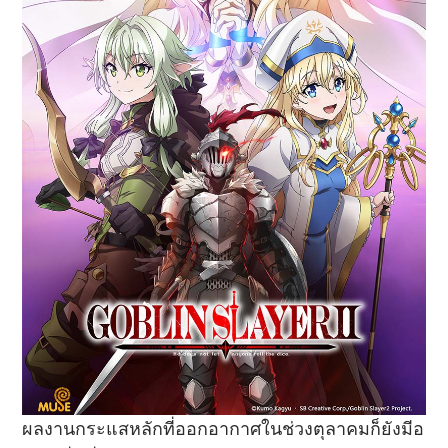
ผลงานกระแสหลักที่ออกอากาศในช่วงตุลาคมก็ยังมีอ